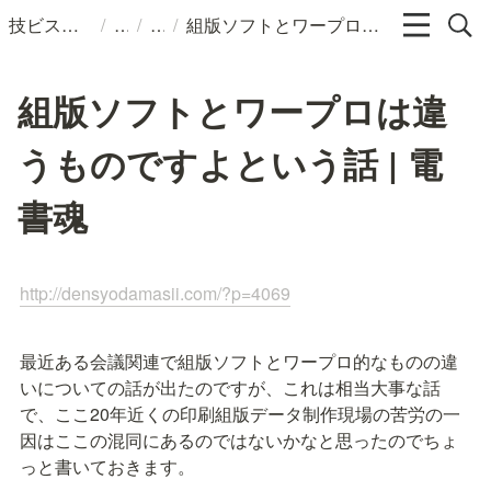
/
/
/
技ビスのメモ
組版ソフトとワープロは違うものですよという話 | 電書魂
組版ソフトとワープロは違
うものですよという話 | 電
書魂
http://densyodamasii.com/?p=4069
最近ある会議関連で組版ソフトとワープロ的なものの違
いについての話が出たのですが、これは相当大事な話
で、ここ20年近くの印刷組版データ制作現場の苦労の一
因はここの混同にあるのではないかなと思ったのでちょ
っと書いておきます。