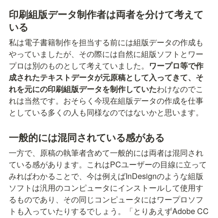
印刷組版データ制作者は両者を分けて考えて
いる
私は電子書籍制作を担当する前には組版データの作成も
やっていましたが、その際には自然に組版ソフトとワー
プロは別のものとして考えていました。
ワープロ等で作
成されたテキストデータが元原稿として入ってきて、そ
れを元にの印刷組版データを制作していた
わけなのでこ
れは当然です。おそらく今現在組版データの作成を仕事
としている多くの人も同様なのではないかと思います。
一般的には混同されている感がある
一方で、原稿の執筆者含めて一般的には両者は混同され
ている感があります。これはPCユーザーの目線に立って
みればわかることで、今は例えばInDesignのような組版
ソフトは汎用のコンピュータにインストールして使用す
るものであり、その同じコンピュータにはワープロソフ
トも入っていたりするでしょう。「とりあえずAdobe CC