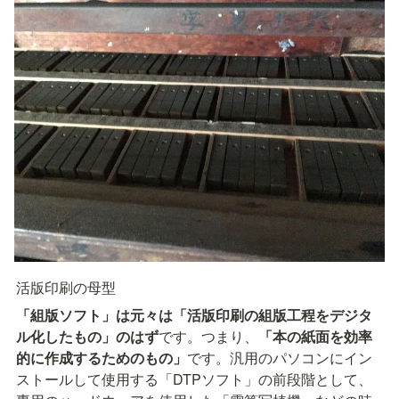
活版印刷の母型
「組版ソフト」は元々は「活版印刷の組版工程をデジタ
ル化したもの」のはず
です。つまり、
「本の紙面を効率
的に作成するためのもの」
です。汎用のパソコンにイン
ストールして使用する「DTPソフト」の前段階として、