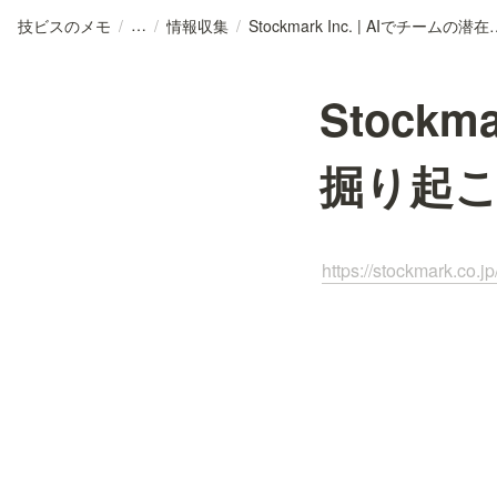
技ビスのメモ
/
/
情報収集
/
Stockmark Inc. | 
Stockm
掘り起
https://stockmark.co.jp