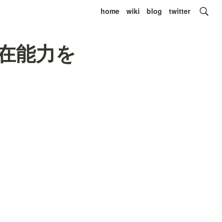
home
wiki
blog
twitter
の潜在能力を