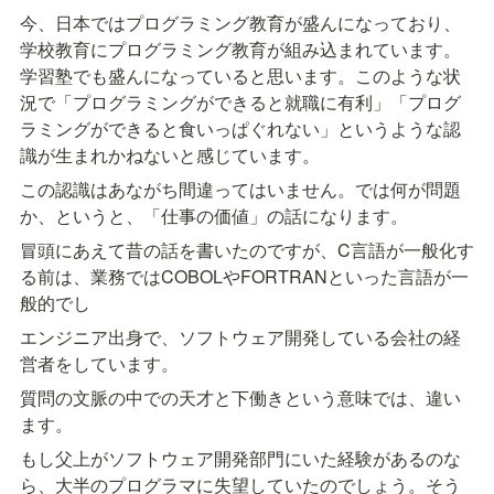
今、日本ではプログラミング教育が盛んになっており、
学校教育にプログラミング教育が組み込まれています。
学習塾でも盛んになっていると思います。このような状
況で「プログラミングができると就職に有利」「プログ
ラミングができると食いっぱぐれない」というような認
識が生まれかねないと感じています。
この認識はあながち間違ってはいません。では何が問題
か、というと、「仕事の価値」の話になります。
冒頭にあえて昔の話を書いたのですが、C言語が一般化す
る前は、業務ではCOBOLやFORTRANといった言語が一
般的でし
エンジニア出身で、ソフトウェア開発している会社の経
営者をしています。
質問の文脈の中での天才と下働きという意味では、違い
ます。
もし父上がソフトウェア開発部門にいた経験があるのな
ら、大半のプログラマに失望していたのでしょう。そう