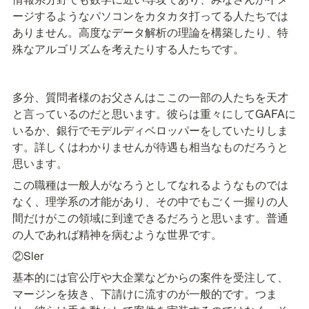
ージするようなパソコンをカタカタ打ってる人たちでは
ありません。高度なデータ解析の理論を構築したり、特
殊なアルゴリズムを考えたりする人たちです。
多分、質問者様のお父さんはここの一部の人たちを天才
と言っているのだと思います。彼らは重々にしてGAFAに
いるか、銀行でモデルディベロッパーをしていたりしま
す。詳しくはわかりませんが待遇も相当なものだろうと
思います。
この職種は一般人がなろうとしてなれるようなものでは
なく、理学系の才能があり、その中でもごく一握りの人
間だけがこの領域に到達できるだろうと思います。普通
の人であれば精神を病むような世界です。
②Sler
基本的には官公庁や大企業などからの案件を受注して、
マージンを抜き、下請けに流すのが一般的です。つま