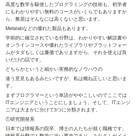
高度な数学を駆使したプログラミングの技術も、初学者
にもわかりやすい無料のコースがいくらでもありますか
ら、敷居はそんなには高くないと思います。
Metalabなどの優れた製品もあります。
学術的に確立されている分野は、わかりやすい解説書や
オンラインコースや優れたライブラリやプラットフォー
ムがタダもしくは廉価でありますから、それを使えば良
いだけの話です。
どちらかというと細かい実務的なノウハウの
違う意見もあるみたいですが、私は概ね正しいと思いま
す。
まずプログラマーという単語がややこしいのでここでは
ITエンジニアということにしましょう。そして、ITエンジ
ニアは大まかに分けて3つに分類されます。
①研究開発系
日本では情報系の院卒、博士の人たちが就く職種です。
情報系分野でも数学に近い専攻であり、みなさんがイメ