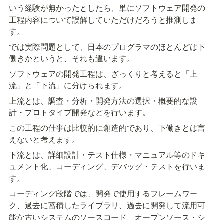
いう経験が無かったとしたら、単にソフトウェア開発の
工程内容について誤解していただけだろうと推測しま
す。
では実際問題として、日本のプログラマのほとんどは下
働きかというと、それも違います。
ソフトウェアの開発工程は、ざっくりと考えると「上
流」と「下流」に分けられます。
上流とは、調査・分析・開発方法の選択・概要的な設
計・プロトタイプ開発などを行います。
この工程の仕事は比較的に創造的であり、下働きとは言
えないと考えます。
下流とは、詳細設計・テスト仕様・マニュアル等のドキ
ュメント化、コーディング、デバッグ・テストを行いま
す。
コーディング段階では、開発で使用するフレームワー
ク、過去に蓄積したライブラリ、過去に開発して流用可
能な古いシステムのソースコード、オープンソース・シ