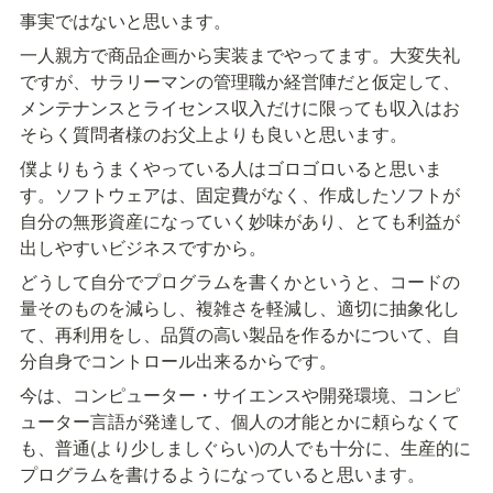
事実ではないと思います。
一人親方で商品企画から実装までやってます。大変失礼
ですが、サラリーマンの管理職か経営陣だと仮定して、
メンテナンスとライセンス収入だけに限っても収入はお
そらく質問者様のお父上よりも良いと思います。
僕よりもうまくやっている人はゴロゴロいると思いま
す。ソフトウェアは、固定費がなく、作成したソフトが
自分の無形資産になっていく妙味があり、とても利益が
出しやすいビジネスですから。
どうして自分でプログラムを書くかというと、コードの
量そのものを減らし、複雑さを軽減し、適切に抽象化し
て、再利用をし、品質の高い製品を作るかについて、自
分自身でコントロール出来るからです。
今は、コンピューター・サイエンスや開発環境、コンピ
ューター言語が発達して、個人の才能とかに頼らなくて
も、普通(より少しましぐらい)の人でも十分に、生産的に
プログラムを書けるようになっていると思います。