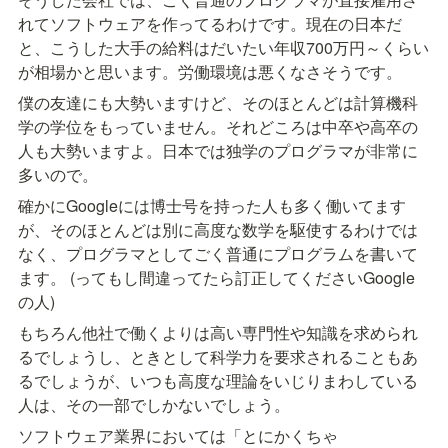
れてソフトウェアを作ってるわけです。現在の日本だ
と、こうした大手の給料はだいたい年収700万円～くらい
が相場かと思います。労働環境は悪くなさそうです。
僕の友達にも大勢いますけど、そのほとんどは計算機科
学の学位をもっていません。それどころは中卒や高卒の
人も大勢いますよ。日本では独学のプログラマが非常に
多いので。
確かにGoogleには博士号を持った人も多く働いてます
が、そのほとんどは別に高度な数学を駆使するわけでは
なく、プログラマとしてごく普通にプログラムを書いて
ます。 (ってもし間違ってたら訂正してくださいGoogle
の人)
もちろん他社で働くよりは高い専門性や知識を求められ
るでしょうし、ときとして科学力を要求されることもあ
るでしょうが、いつも高度な理論をいじりまわしている
人は、その一部でしかないでしょう。
ソフトウェア業界においては「とにかくちゃ