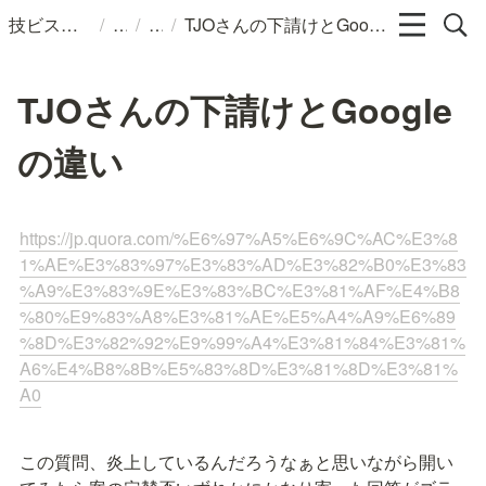
/
/
/
技ビスのメモ
TJOさんの下請けとGoogleの違い
TJOさんの下請けとGoogle
の違い
https://jp.quora.com/%E6%97%A5%E6%9C%AC%E3%8
1%AE%E3%83%97%E3%83%AD%E3%82%B0%E3%83
%A9%E3%83%9E%E3%83%BC%E3%81%AF%E4%B8
%80%E9%83%A8%E3%81%AE%E5%A4%A9%E6%89
%8D%E3%82%92%E9%99%A4%E3%81%84%E3%81%
A6%E4%B8%8B%E5%83%8D%E3%81%8D%E3%81%
A0
この質問、炎上しているんだろうなぁと思いながら開い