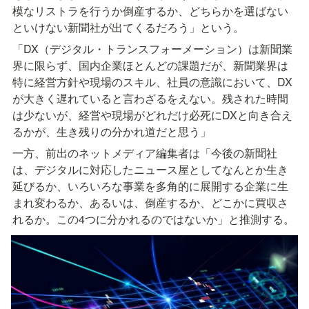
模なリストラを行うか倒産するか、どちらかを選ばない
といけない新聞社が出てくるだろう」という。
「DX（デジタル・トランスフォーメーション）は新聞業
界に限らず、国内企業ほとんどの課題だが、新聞業界は
特に経営方針や現場のスキル、社員の意識において、DX
が大きく遅れていると言わざるをえない。残された時間
は少ないが、経営や現場がどれだけ必死にDXと向き合え
るかが、生き残りの分かれ道だと思う」
一方、前出のネットメディア編集者は「今後の新聞社
は、デジタルに対応したニュース屋としてなんとか生き
延びるか、いろいろな事業を多角的に展開する企業に生
まれ変わるか、あるいは、倒産するか、どこかに買収さ
れるか。この4つに分かれるのではないか」と推測する。