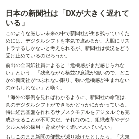
日本の新聞社は「DXが大きく遅れて
いる」
このような厳しい未来の中で新聞社が生き残っていくた
めには、デジタルシフトを本気で進めるか、大胆にリス
トラするしかないと考えられるが、新聞社は状況をどう
受け止めているのだろうか。
前出の全国紙社員によると「危機感がまだ感じられな
い」という。「残念ながら横並び意識が強いので、どこ
かの新聞社がつぶれない限り、強い危機感が生まれない
のかもしれない」と嘆く。
「海外の事例を見ればわかるように、新聞社の命運は、
真のデジタルシフトができるかどうかにかかっている。
特に経営基盤を作れるサブスクモデルをデジタルでも完
成させることが不可欠だ。それなのに、組織改革やデジ
タル人材の採用・育成が全く追いついていない」
もしこのまま新聞の部数が減り続けたとしたら、「大規