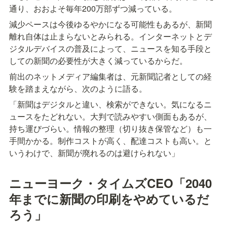
通り、おおよそ毎年200万部ずつ減っている。
減少ペースは今後ゆるやかになる可能性もあるが、新聞
離れ自体は止まらないとみられる。インターネットとデ
ジタルデバイスの普及によって、ニュースを知る手段と
しての新聞の必要性が大きく減っているからだ。
前出のネットメディア編集者は、元新聞記者としての経
験を踏まえながら、次のように語る。
「新聞はデジタルと違い、検索ができない。気になるニ
ュースをたどれない。大判で読みやすい側面もあるが、
持ち運びづらい。情報の整理（切り抜き保管など）も一
手間かかる。制作コストが高く、配達コストも高い。と
いうわけで、新聞が廃れるのは避けられない」
ニューヨーク・タイムズCEO「2040
年までに新聞の印刷をやめているだ
ろう」