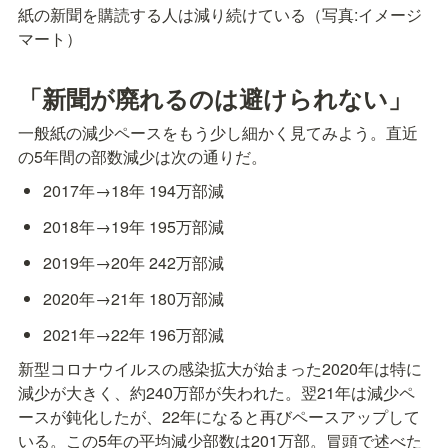
紙の新聞を購読する人は減り続けている（写真:イメージ
マート）
「新聞が廃れるのは避けられない」
一般紙の減少ペースをもう少し細かく見てみよう。直近
の5年間の部数減少は次の通りだ。
2017年→18年 194万部減
2018年→19年 195万部減
2019年→20年 242万部減
2020年→21年 180万部減
2021年→22年 196万部減
新型コロナウイルスの感染拡大が始まった2020年は特に
減少が大きく、約240万部が失われた。翌21年は減少ペ
ースが鈍化したが、22年になると再びペースアップして
いる。この5年の平均減少部数は201万部。冒頭で述べた