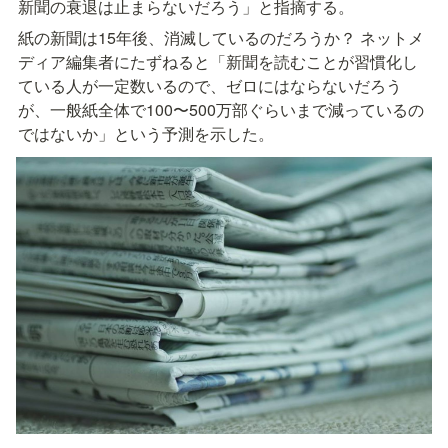
新聞の衰退は止まらないだろう」と指摘する。
紙の新聞は15年後、消滅しているのだろうか？ ネットメ
ディア編集者にたずねると「新聞を読むことが習慣化し
ている人が一定数いるので、ゼロにはならないだろう
が、一般紙全体で100〜500万部ぐらいまで減っているの
ではないか」という予測を示した。