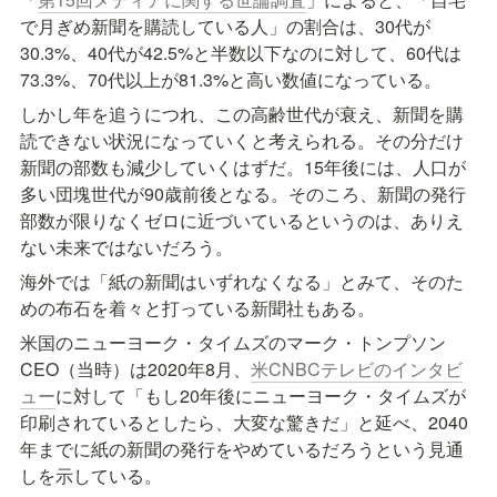
で月ぎめ新聞を購読している人」の割合は、30代が
30.3%、40代が42.5%と半数以下なのに対して、60代は
73.3%、70代以上が81.3%と高い数値になっている。
しかし年を追うにつれ、この高齢世代が衰え、新聞を購
読できない状況になっていくと考えられる。その分だけ
新聞の部数も減少していくはずだ。15年後には、人口が
多い団塊世代が90歳前後となる。そのころ、新聞の発行
部数が限りなくゼロに近づいているというのは、ありえ
ない未来ではないだろう。
海外では「紙の新聞はいずれなくなる」とみて、そのた
めの布石を着々と打っている新聞社もある。
米国のニューヨーク・タイムズのマーク・トンプソン
CEO（当時）は2020年8月、
米CNBCテレビのインタビ
ュー
に対して「もし20年後にニューヨーク・タイムズが
印刷されているとしたら、大変な驚きだ」と延べ、2040
年までに紙の新聞の発行をやめているだろうという見通
しを示している。