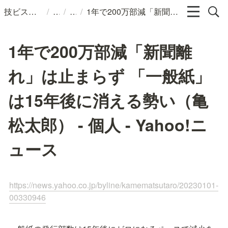
/
/
/
技ビスのメモ
1年で200万部減「新聞離れ」は止まらず 「一般紙」は15年後に消える勢い（亀松太郎） - 個人 - Yahoo!ニュース
1年で200万部減「新聞離
れ」は止まらず 「一般紙」
は15年後に消える勢い（亀
松太郎） - 個人 - Yahoo!ニ
ュース
https://news.yahoo.co.jp/byline/kamematsutaro/20230101-
00330946