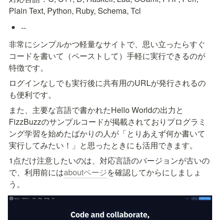
Plain Text, Python, Ruby, Schema, Tcl
--
非常にシンプルかつ軽量なサイトで、思い立ったらすぐ
コードを書いて（ペーストして）手軽に実行できるのが
特徴です。
ログインなしでも実行後に共有用のURLが発行されるの
も便利です。
また、主要な言語で書かれたHello Worldの出力と
FizzBuzzのサンプルコードが掲載されておりプログラミ
ング学習を始めたばかりの人が「とりあえず何か書いて
実行してみたい！」と思ったときにも活用できます。
1点だけ注意したいのは、対応言語のバージョンが古いの
で、利用前には
aboutページ
を確認してからにしましょ
う。