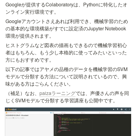
Googleが提供するColaboratoryは、Pythonに特化したオ
ンライン実行環境です。
Googleアカウントさえあれば利用でき、機械学習のため
の基本的な環境構築がすでに設定済のJupyter Notebook
環境が提供されます。
ヒストグラムなど図表の描画もできるので機械学習初心
者はもちろん、もう少し本格的に使ってみたいといった
方にもおすすめです。
以下の記事ではアヤメの品種のデータを機械学習のSVM
モデルで分類する方法について説明されているので、興
味がある方はごらんください。
（補足）なお、
paizaラーニング
では、声優さんの声を同
じくSVMモデルで分類する学習講座も公開中です。