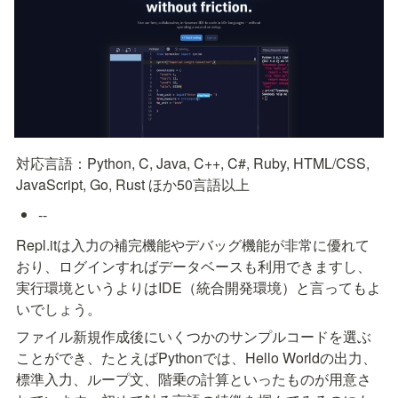
対応言語：Python, C, Java, C++, C#, Ruby, HTML/CSS, 
JavaScript, Go, Rust ほか50言語以上
--
Repl.itは入力の補完機能やデバッグ機能が非常に優れて
おり、ログインすればデータベースも利用できますし、
実行環境というよりはIDE（統合開発環境）と言ってもよ
いでしょう。
ファイル新規作成後にいくつかのサンプルコードを選ぶ
ことができ、たとえばPythonでは、Hello Worldの出力、
標準入力、ループ文、階乗の計算といったものが用意さ