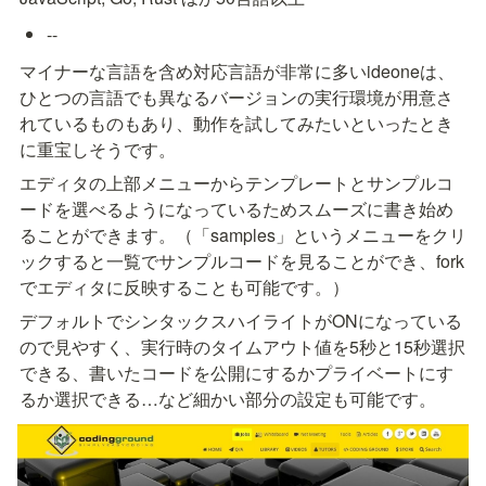
--
マイナーな言語を含め対応言語が非常に多いideoneは、
ひとつの言語でも異なるバージョンの実行環境が用意さ
れているものもあり、動作を試してみたいといったとき
に重宝しそうです。
エディタの上部メニューからテンプレートとサンプルコ
ードを選べるようになっているためスムーズに書き始め
ることができます。（「samples」というメニューをクリ
ックすると一覧でサンプルコードを見ることができ、fork
でエディタに反映することも可能です。）
デフォルトでシンタックスハイライトがONになっている
ので見やすく、実行時のタイムアウト値を5秒と15秒選択
できる、書いたコードを公開にするかプライベートにす
るか選択できる…など細かい部分の設定も可能です。