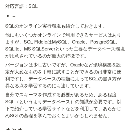
対応言語：SQL
--
SQLのオンライン実行環境も紹介しておきます。
他にもいくつかオンラインで利用できるサービスはあり
ますが、SQL FiddleはMySQL、Oracle、PostgreSQL、
SQLite、MS SQLServerといった主要なデータベース環境
が用意されているのが最大の特徴です。
バージョンは少し古いですが、Oracleなど環境構築＆設
定が大変なものを手軽に試すことができるのは非常に便
利ですし、データベースの種類によってSQLの書き方が
異なる点を学習するのにも適しています。
自分でスキーマを作成する必要があるため、ある程度
SQL（というよりデータベース）の知識が必要です。以
下で紹介している学習サイトなどを利用して、あらかじ
めSQLの基礎を学んでおくとよいかもしれません。