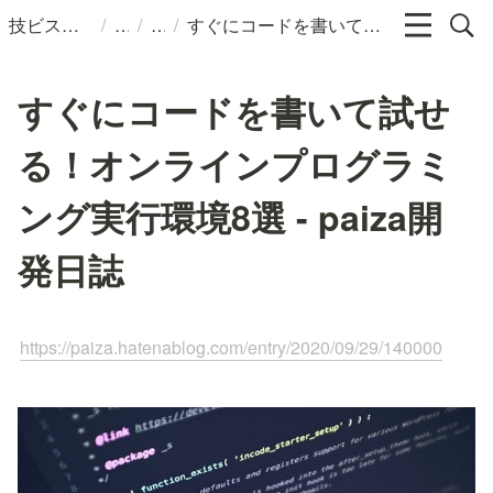
/
/
/
技ビスのメモ
すぐにコードを書いて試せる！オンラインプログラミング実行環境8選 - paiza開発日誌
すぐにコードを書いて試せ
る！オンラインプログラミ
ング実行環境8選 - paiza開
発日誌
https://paiza.hatenablog.com/entry/2020/09/29/140000