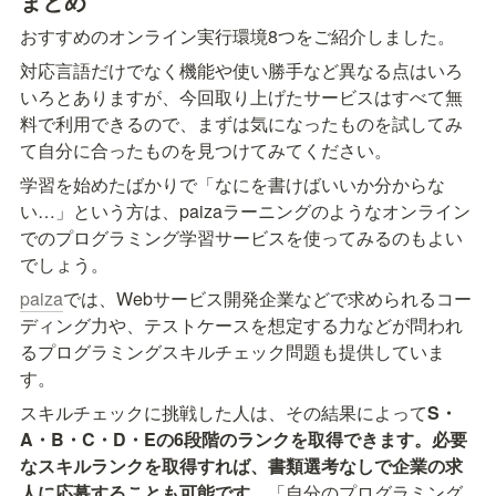
まとめ
おすすめのオンライン実行環境8つをご紹介しました。
対応言語だけでなく機能や使い勝手など異なる点はいろ
いろとありますが、今回取り上げたサービスはすべて無
料で利用できるので、まずは気になったものを試してみ
て自分に合ったものを見つけてみてください。
学習を始めたばかりで「なにを書けばいいか分からな
い…」という方は、paizaラーニングのようなオンライン
でのプログラミング学習サービスを使ってみるのもよい
でしょう。
paiza
では、Webサービス開発企業などで求められるコー
ディング力や、テストケースを想定する力などが問われ
るプログラミングスキルチェック問題も提供していま
す。
スキルチェックに挑戦した人は、その結果によって
S・
A・B・C・D・Eの6段階のランクを取得できます。必要
なスキルランクを取得すれば、書類選考なしで企業の求
人に応募することも可能です。
「自分のプログラミング